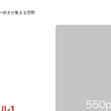
ー好きが集まる空間
ル1